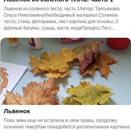
Львенок из соленого теста: часть 1Автор: Третьякова
Ольга НиколаевнаНеобходимый материал:Соленое
тесто, стека, фоторамка, лист картона для основы, 2
крупные бусины, гуашь, кисти, водаПроцесс:Тест...
Львенок
Пока зима еще не вступила в свои права, продолжу
осеннюю тему)Нам понадобится распечатанная картинка