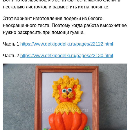
несколько листочков и разместить их на полянке.
Этот вариант изготовления поделки из белого,
неокрашенного теста. Поэтому когда работа высохнет её
нужно раскрасить при помощи гуаши.
Часть 1
https://www.detkipodelki.ru/pages/22122.html
Часть 2
https://www.detkipodelki.ru/pages/22130.html