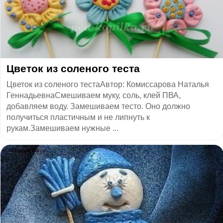
Цветок из соленого теста
Цветок из соленого тестаАвтор: Комиссарова Наталья
ГеннадьевнаСмешиваем муку, соль, клей ПВА,
добавляем воду. Замешиваем тесто. Оно должно
получиться пластичным и не липнуть к
рукам.Замешиваем нужные ...