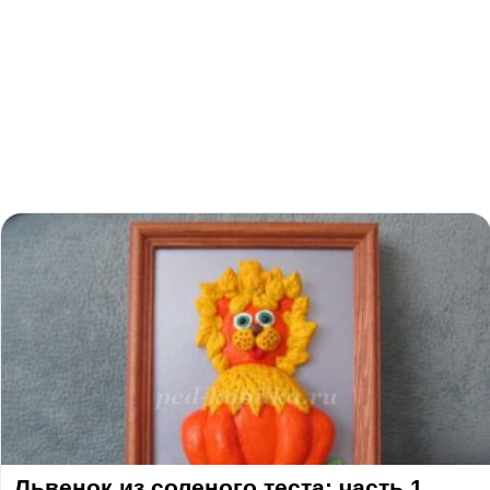
Львенок из соленого теста: часть 1