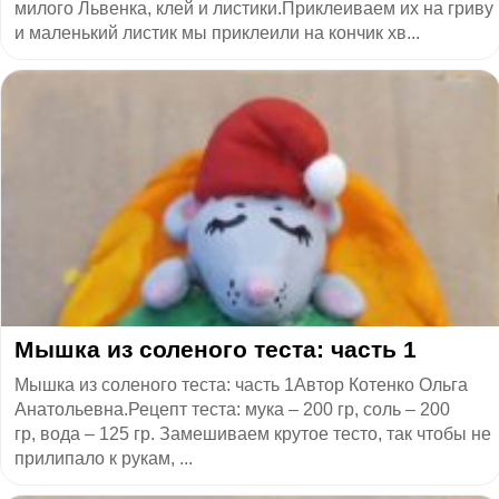
милого Львенка, клей и листики.Приклеиваем их на гриву
и маленький листик мы приклеили на кончик хв...
Мышка из соленого теста: часть 1
Мышка из соленого теста: часть 1Автор Котенко Ольга
Анатольевна.Рецепт теста: мука – 200 гр, соль – 200
гр, вода – 125 гр. Замешиваем крутое тесто, так чтобы не
прилипало к рукам, ...