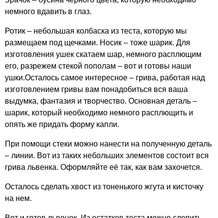
немного вдавить в глаз.
Ротик – небольшая колбаска из теста, которую мы
размещаем под щечками. Носик – тоже шарик. Для
изготовления ушек скатаем шар, немного расплющим
его, разрежем стекой пополам – вот и готовы наши
ушки.Осталось самое интересное – грива, работая над
изготовлением гривы вам понадобиться вся ваша
выдумка, фантазия и творчество. Основная деталь –
шарик, который необходимо немного расплющить и
опять же придать форму капли.
При помощи стеки можно нанести на полученную деталь
– линии. Вот из таких небольших элементов состоит вся
грива львенка. Оформляйте её так, как вам захочется.
Осталось сделать хвост из тоненького жгута и кисточку
на нем.
Вот и готов львенок. Из остатков теста можно слепить