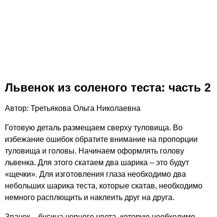
Львенок из соленого теста: часть 2
Автор: Третьякова Ольга Николаевна
Готовую деталь размещаем сверху туловища. Во
избежание ошибок обратите внимание на пропорции
туловища и головы. Начинаем оформлять голову
львенка. Для этого скатаем два шарика – это будут
«щечки». Для изготовления глаза необходимо два
небольших шарика теста, которые скатав, необходимо
немного расплющить и наклеить друг на друга.
Зрачок – бусина черного цвета, которую необходимо