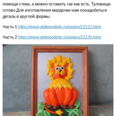
помощи стеки, а можно оставить так как есть. Туловище
готово.Для изготовления мордочки нам понадобиться
деталь в круглой формы.
Часть 1
https://www.detkipodelki.ru/pages/22122.html
Часть 2
https://www.detkipodelki.ru/pages/22130.html