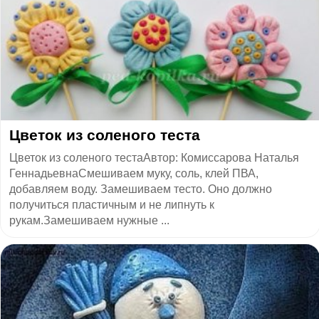
Цветок из соленого теста
Цветок из соленого тестаАвтор: Комиссарова Наталья
ГеннадьевнаСмешиваем муку, соль, клей ПВА,
добавляем воду. Замешиваем тесто. Оно должно
получиться пластичным и не липнуть к
рукам.Замешиваем нужные ...