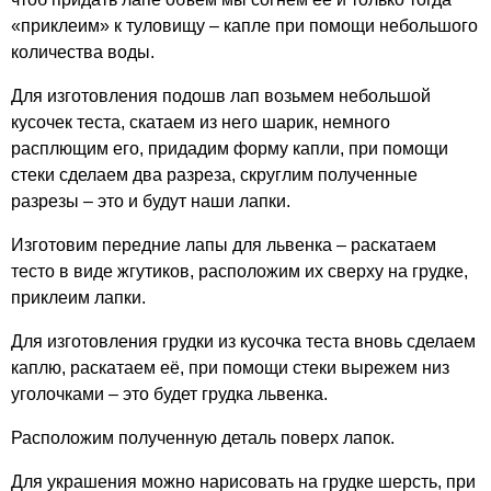
«приклеим» к туловищу – капле при помощи небольшого
количества воды.
Для изготовления подошв лап возьмем небольшой
кусочек теста, скатаем из него шарик, немного
расплющим его, придадим форму капли, при помощи
стеки сделаем два разреза, скруглим полученные
разрезы – это и будут наши лапки.
Изготовим передние лапы для львенка – раскатаем
тесто в виде жгутиков, расположим их сверху на грудке,
приклеим лапки.
Для изготовления грудки из кусочка теста вновь сделаем
каплю, раскатаем её, при помощи стеки вырежем низ
уголочками – это будет грудка львенка.
Расположим полученную деталь поверх лапок.
Для украшения можно нарисовать на грудке шерсть, при