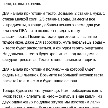
лепи, сколько хочешь
Для начала приготовим тесто. Возьмем 2 стакана муки, 1
стакан мелкой соли, 2/3 стакана воды. Замесим все
ингредиенты, в конце добавим немного крема для рук
или клея ПВА – это позволит придать тесту
эластичность. Помните: тесто приготовить – занятие
трудоемкое, даже для взрослого. Чуть перельешь воды –
и тесто будет расползаться, а фигурки терять очертание.
Не дольешь – тесто будет крошиться под пальцами, а
фигурки трескаться.Тесто готово, начинаем творить
Для начала приготовим полянку – на которой будет
сидеть наш львенок. Возьмите небольшой кусочек теста
раскатайте его – это и будет наша основа.
Теперь будем лепить туловище. Нам необходимо взять
кусок теста и слепить из него – фигуру в виде капли. Из
двух одинаковых по длине жгутов мы изготовим лапки,
чтоб придать лапе объем мы согнем её и только тогда