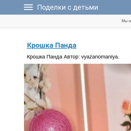
Поделки с детьми
Мы и
Крошка Панда
Крошка Панда Автор: vyazanomaniya.