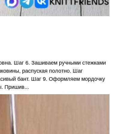
ровна. Шаг 6. Зашиваем ручными стежками
шковины, распуская полотно. Шаг
расивый бант. Шаг 9. Оформляем мордочку
ы. Пришив...