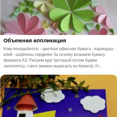
Объемная аппликация
Нам понадобится: - цветная офисная бумага - карандаш -
клей - шаблоны сердечек За основу возьмем бумагу
формата А3. Рисуем круг (который потом будем
заполнять), ствол (можно вырезать из бумаги). Н...