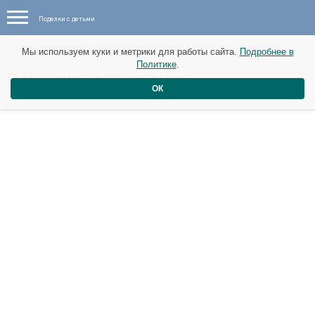
Поделки с детьми
Поделки с детьми - идеи - 02 мая
Мы используем куки и метрики для работы сайта.
Подробнее в
Политике
.
Объемная аппликация
ОК