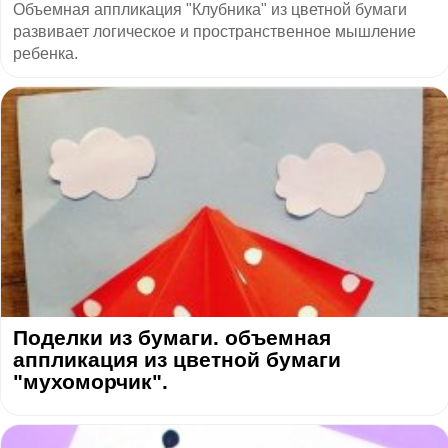
Объемная аппликация "Клубника" из цветной бумаги
развивает логическое и пространственное мышление
ребенка.
Поделки из бумаги. объемная
аппликация из цветной бумаги
"мухоморчик".