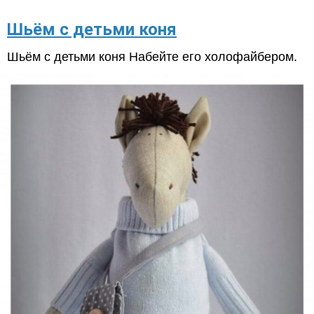
Шьём с детьми коня
Шьём с детьми коня Набейте его холофайбером.