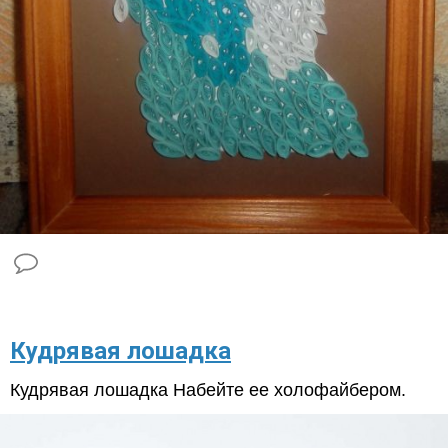
​Кудрявая лошадка
Кудрявая лошадка Набейте ее холофайбером.