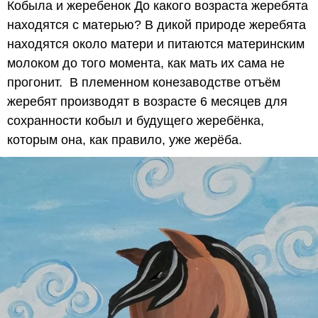
Кобыла и жеребенок До какого возраста жеребята
находятся с матерью? В дикой природе жеребята
находятся около матери и питаются материнским
молоком до того момента, как мать их сама не
прогонит. В племенном конезаводстве отъём
жеребят производят в возрасте 6 месяцев для
сохранности кобыл и будущего жеребёнка,
которым она, как правило, уже жерёба.