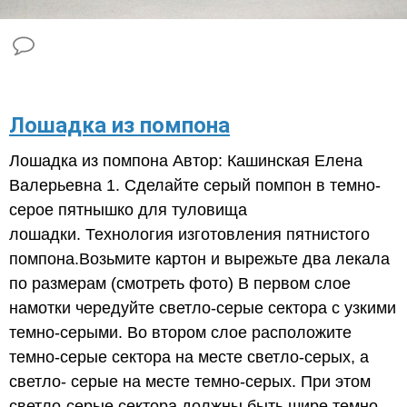
Лошадка из помпона
Лошадка из помпона Автор: Кашинская Елена
Валерьевна 1. Сделайте серый помпон в темно-
серое пятнышко для туловища
лошадки. Технология изготовления пятнистого
помпона.Возьмите картон и вырежьте два лекала
по размерам (смотреть фото) В первом слое
намотки чередуйте светло-серые сектора с узкими
темно-серыми. Во втором слое расположите
темно-серые сектора на месте светло-серых, а
светло- серые на месте темно-серых. При этом
светло-серые сектора должны быть шире темно-