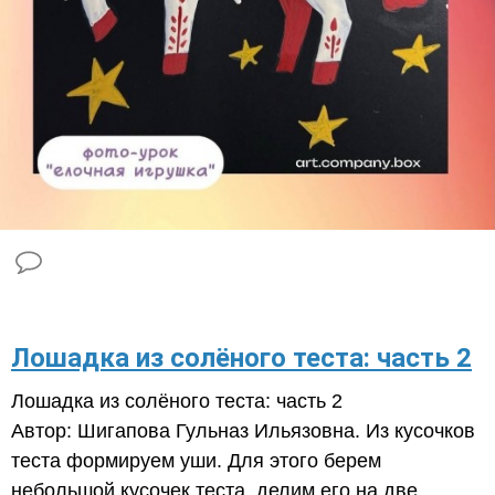
​Лошадка из солёного теста: часть 2
Лошадка из солёного теста: часть 2
Автор: Шигапова Гульназ Ильязовна. Из кусочков
теста формируем уши. Для этого берем
небольшой кусочек теста, делим его на две