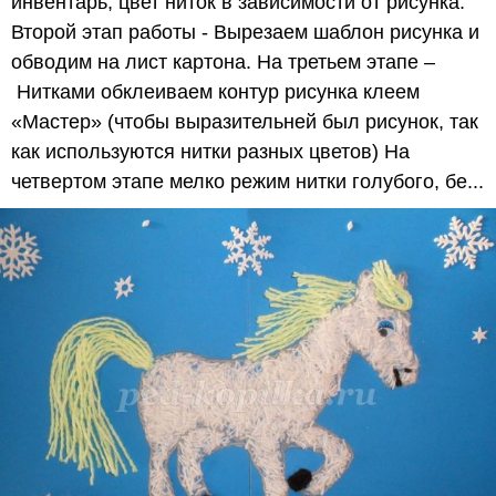
инвентарь, цвет ниток в зависимости от рисунка.
Второй этап работы - Вырезаем шаблон рисунка и
обводим на лист картона. На третьем этапе –
Нитками обклеиваем контур рисунка клеем
«Мастер» (чтобы выразительней был рисунок, так
как используются нитки разных цветов) На
четвертом этапе мелко режим нитки голубого, бе...