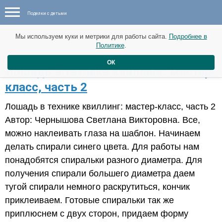
Поделки с детьми
Мы используем куки и метрики для работы сайта.
Подробнее в
Политике
.
ОК
Лошадь в технике квиллинг: мастер-
класс, часть 2
Лошадь в технике квиллинг: мастер-класс, часть 2
Автор: Чернышова Светлана Викторовна. Все,
можно наклеивать глаза на шаблон. Начинаем
делать спирали синего цвета. Для работы нам
понадобятся спиральки разного диаметра. Для
получения спирали большего диаметра даем
тугой спирали немного раскрутиться, кончик
приклеиваем. Готовые спиральки так же
приплюснем с двух сторон, придаем форму