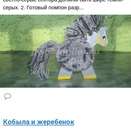
серых. 2. Готовый помпон разр...
​Кобыла и жеребенок