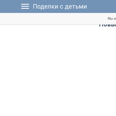
Поделки с детьми
Мы и
Новы