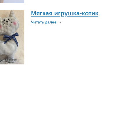
Мягкая игрушка-котик
Читать далее
→