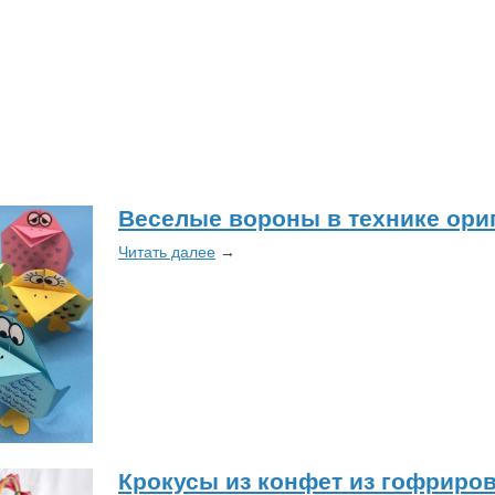
Веселые вороны в технике ори
Читать далее
→
​Крокусы из конфет из гофриро