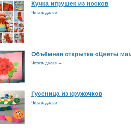
Кучка игрушек из носков
Читать далее
→
Объёмная открытка «Цветы ма
Читать далее
→
Гусеница из кружочков
Читать далее
→