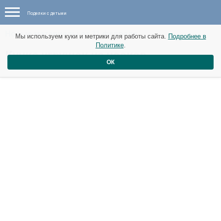
Поделки с детьми
Новые материалы от 11 февраля
Мы используем куки и метрики для работы сайта.
Подробнее в
Политике
.
Кучка игрушек из носков
ОК