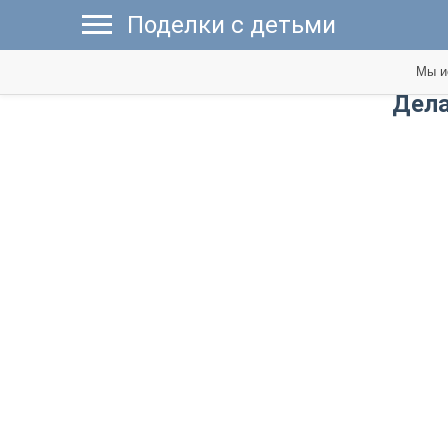
Поделки с детьми
Мы и
​Дел