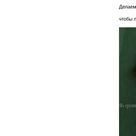
Делаем
чтобы п