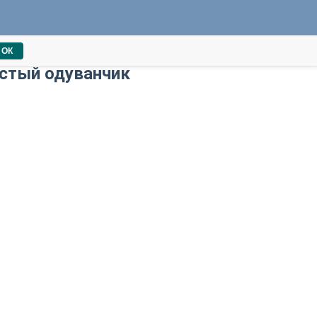
ОК
стый одуванчик