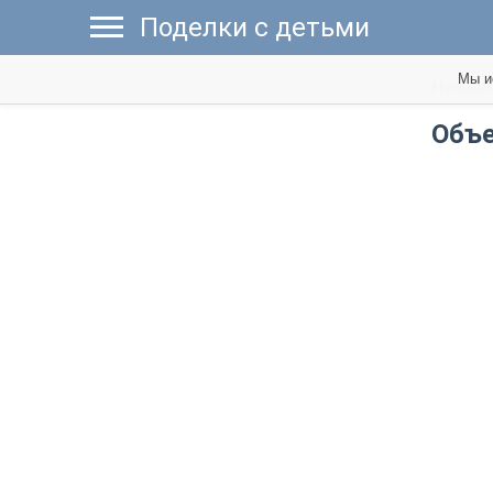
Поделки с детьми
Мы и
Новые 
Объе