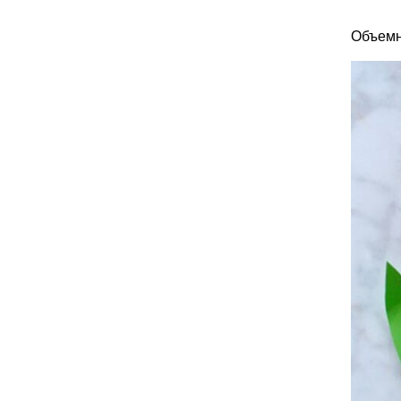
Объемн