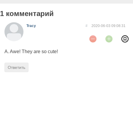
1 комментарий
Tracy
#
2020-06-03 09:08:31
A. Awe! They are so cute!
Ответить