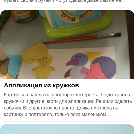
бумаги своими руками могут сделать даже самые не...
Аппликация из кружков
Картинки я нашла на просторах интернета. Подготовила
кружочки и другие части для аппликации.Решили сделать
собачку. Все достаточно просто. Дочка смотрела на
картинку и повторяла, только пока маленьком...