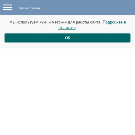
Поделки с детьми
Новые материалы от 10 марта
Мы используем куки и метрики для работы сайта.
Подробнее в
Политике
.
Поделки из кружков цветной бумаги
ОК