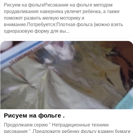
Рисуем на фольгеРисование на фольге методом
продавливания наверняка увлечет ребенка, а также
поможет развить мелкую моторику и
внимание.Потребуется:Плотная фольга (можно взять
одноразовую форму для вы...
Рисуем на фольге .
Продолжаем серию " Нетрадиционные техники
рисования " .Предложите ребенку фольгу взамен бумаги