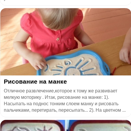
Рисование на манке
Отличное развлечение,которое к тому же развивает
мелкую моторику . Итак, рисование на манке: 1).
Насыпать на поднос тонким слоем манку и рисовать
пальчиками, перетирать, пересыпать... 2). На цветном ...