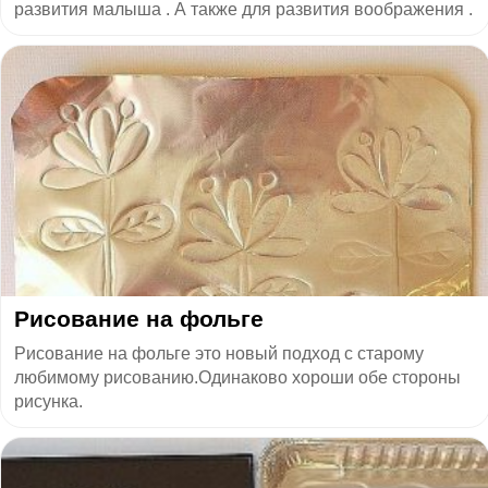
развития малыша . А также для развития воображения .
Рисование на фольге
Рисование на фольге это новый подход с старому
любимому рисованию.Одинаково хороши обе стороны
рисунка.