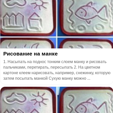
Рисование на манке
1. Насыпать на поднос тонким слоем манку и рисовать
пальчиками, перетирать, пересыпать 2. На цветном
картоне клеем нарисовать, например, снежинку, которую
затем посыпать манкой Сухую манку можно ...