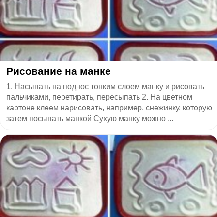
Рисование на манке
1. Насыпать на поднос тонким слоем манку и рисовать
пальчиками, перетирать, пересыпать 2. На цветном
картоне клеем нарисовать, например, снежинку, которую
затем посыпать манкой Сухую манку можно ...