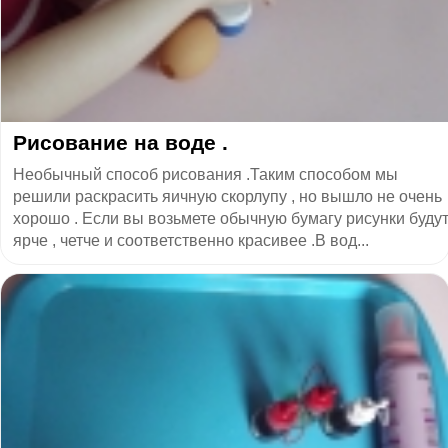
Рисование на воде .
Необычный способ рисования .Таким способом мы
решили раскрасить яичную скорлупу , но вышло не очень
хорошо . Если вы возьмете обычную бумагу рисунки буду
ярче , четче и соответственно красивее .В вод...