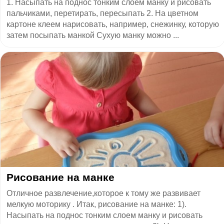
1. Насыпать на поднос тонким слоем манку и рисовать
пальчиками, перетирать, пересыпать 2. На цветном
картоне клеем нарисовать, например, снежинку, которую
затем посыпать манкой Сухую манку можно ...
Рисование на манке
Отличное развлечение,которое к тому же развивает
мелкую моторику . Итак, рисование на манке: 1).
Насыпать на поднос тонким слоем манку и рисовать