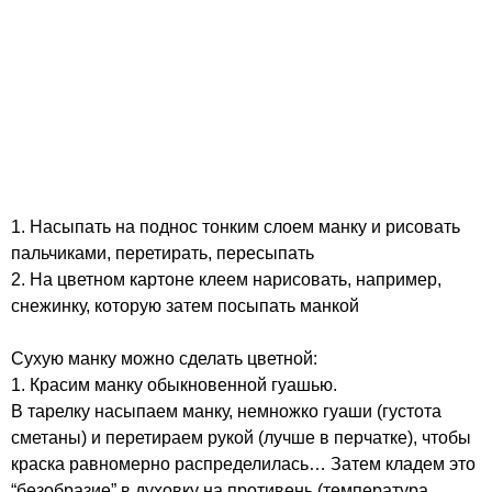
1. Насыпать на поднос тонким слоем манку и рисовать
пальчиками, перетирать, пересыпать
2. На цветном картоне клеем нарисовать, например,
снежинку, которую затем посыпать манкой
Сухую манку можно сделать цветной:
1. Красим манку обыкновенной гуашью.
В тарелку насыпаем манку, немножко гуаши (густота
сметаны) и перетираем рукой (лучше в перчатке), чтобы
краска равномерно распределилась… Затем кладем это
“безобразие” в духовку на противень (температура