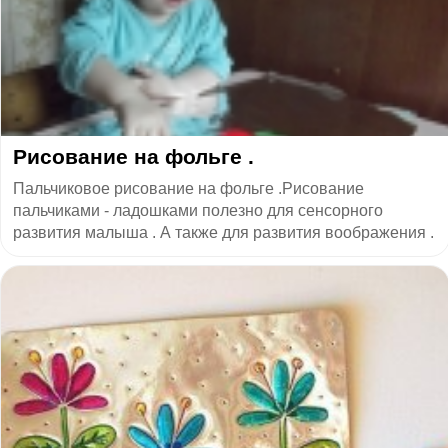
Рисование на фольге .
Пальчиковое рисование на фольге .Рисование
пальчиками - ладошками полезно для сенсорного
развития малыша . А также для развития воображения .