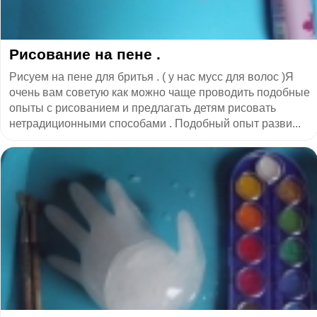
Рисование на пене .
Рисуем на пене для бритья . ( у нас мусс для волос )Я
очень вам советую как можно чаще проводить подобные
опыты с рисованием и предлагать детям рисовать
нетрадиционными способами . Подобный опыт разви...