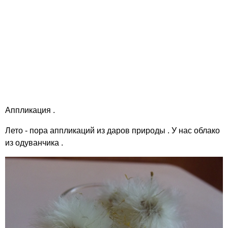
Аппликация .
Лето - пора аппликаций из даров природы . У нас облако
из одуванчика .