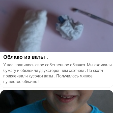
Облако из ваты .
У нас появилось свое собственное облачко .Мы скомкали
бумагу и обклеили двухсторонним скотчем . На скотч
приклеивали кусочки ваты . Получилось мягкое ,
пушистое облачко !