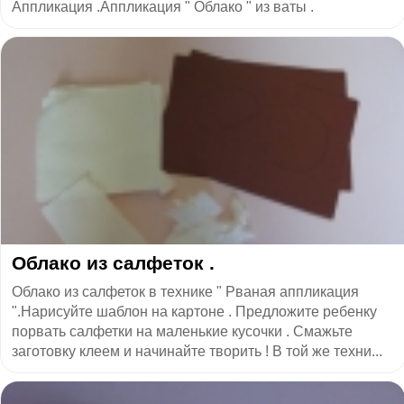
Аппликация .Аппликация " Облако " из ваты .
Облако из салфеток .
Облако из салфеток в технике " Рваная аппликация
".Нарисуйте шаблон на картоне . Предложите ребенку
порвать салфетки на маленькие кусочки . Смажьте
заготовку клеем и начинайте творить ! В той же техни...