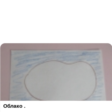
Облако .