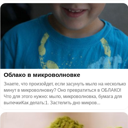
Облако в микроволновке
Знаете, что произойдет, если засунуть мыло на несколько
минут в микроволновку? Оно превратиться в ОБЛАКО!
Что для этого нужно: мыло, микроволновка, бумага для
выпечкиКак делать:1. Застелить дно микров...