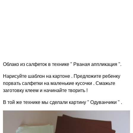
Облако из салфеток в технике " Рваная аппликация ".
Нарисуйте шаблон на картоне . Предложите ребенку
порвать салфетки на маленькие кусочки . Смажьте
заготовку клеем и начинайте творить !
В той же технике мы сделали картину " Одуванчики " .