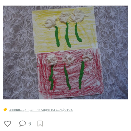
аппликация
,
аппликация из салфеток.
6