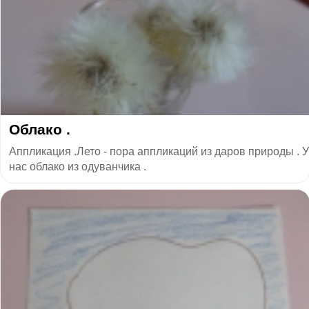
Облако .
Аппликация .Лето - пора аппликаций из даров природы . У
нас облако из одуванчика .