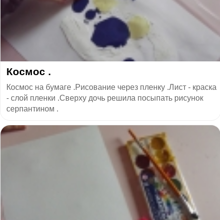
Космос .
Космос на бумаге .Рисование через пленку .Лист - краска
- слой пленки .Сверху дочь решила посыпать рисунок
серпантином .