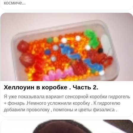
космиче...
Хеллоуин в коробке . Часть 2.
Я уже показывала вариант сенсорной коробки гидрогель
+ фонарь .Немного усложнили коробку . К гидрогелю
добавили проволоку , помпоны и цветы физалиса .