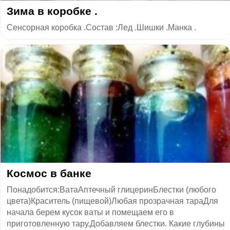
Зима в коробке .
Сенсорная коробка .Состав :Лед .Шишки .Манка .
​Космос в банке
Понадобится:ВатаАптечный глицеринБлестки (любого
цвета)Краситель (пищевой)Любая прозрачная тараДля
начала берем кусок ваты и помещаем его в
приготовленную тару.Добавляем блестки. Какие глубины