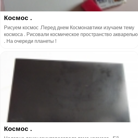
Космос .
Рисуем космос .Перед днем Космонавтики изучаем тему
космоса . Рисовали космическое пространство акварелью
. На очереди планеты !
Космос .