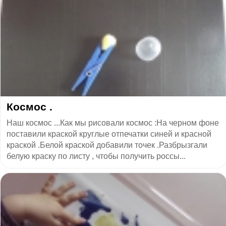
Космос .
Наш космос ...Как мы рисовали космос :На черном фоне
поставили краской круглые отпечатки синей и красной
краской .Белой краской добавили точек .Разбрызгали
белую краску по листу , чтобы получить россы...