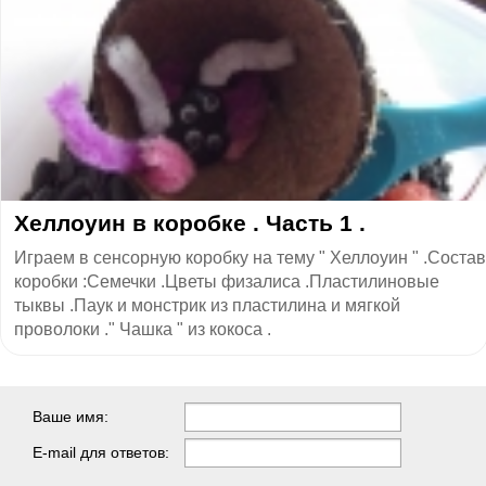
Хеллоуин в коробке . Часть 1 .
Играем в сенсорную коробку на тему " Хеллоуин " .Состав
коробки :Семечки .Цветы физалиса .Пластилиновые
тыквы .Паук и монстрик из пластилина и мягкой
проволоки ." Чашка " из кокоса .
Ваше имя:
E-mail для ответов: