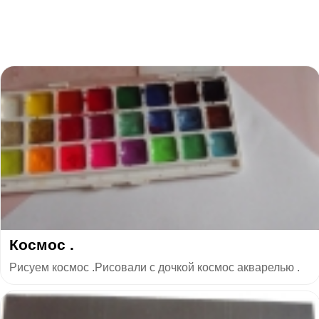
Космос .
Рисуем космос .Рисовали с дочкой космос акварелью .