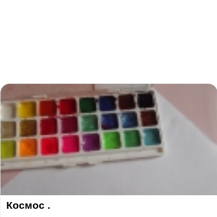
Космос .