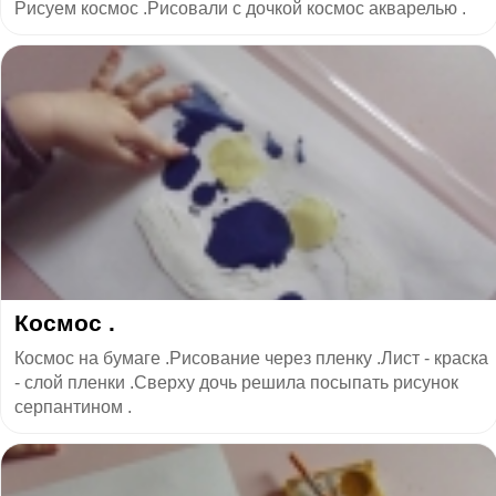
Рисуем космос .Рисовали с дочкой космос акварелью .
Космос .
Космос на бумаге .Рисование через пленку .Лист - краска
- слой пленки .Сверху дочь решила посыпать рисунок
серпантином .