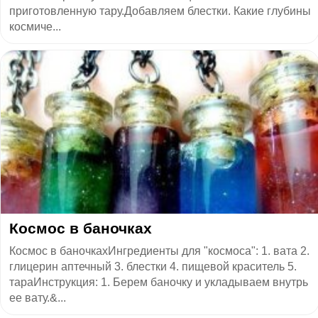
приготовленную тару.Добавляем блестки. Какие глубины
космиче...
Космос в баночках
Космос в баночкахИнгредиенты для "космоса": 1. вата 2.
глицерин аптечный 3. блестки 4. пищевой краситель 5.
тараИнструкция: 1. Берем баночку и укладываем внутрь
ее вату.&...