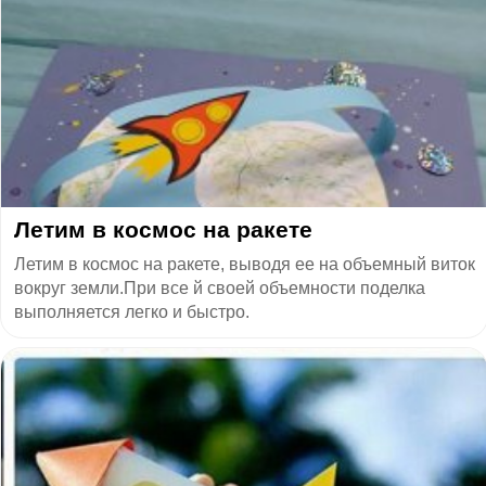
Летим в космос на ракете
Летим в космос на ракете, выводя ее на объемный виток
вокруг земли.При все й своей объемности поделка
выполняется легко и быстро.