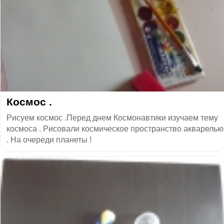
Космос .
Рисуем космос .Перед днем Космонавтики изучаем тему
космоса . Рисовали космическое пространство акварелью
. На очереди планеты !