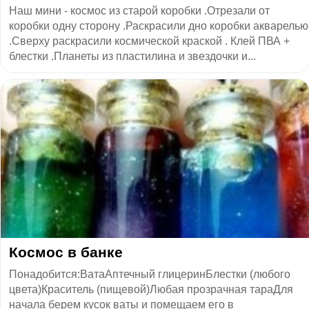
Наш мини - космос из старой коробки .Отрезали от
коробки одну сторону .Раскрасили дно коробки акварелью
.Сверху раскрасили космической краской . Клей ПВА +
блестки .Планеты из пластилина и звездочки и...
​Космос в банке
Понадобится:ВатаАптечный глицеринБлестки (любого
цвета)Краситель (пищевой)Любая прозрачная тараДля
начала берем кусок ваты и помещаем его в