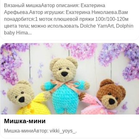
Вязаный мишкаАвтор описания: Екатерина
Арефьева.Автор игрушки: Екатерина Николаева.Вам
понадобится:1 моток плюшевой пряжи 100г/100-120м
цвета тела; можно использовать Dolche YarnArt, Dolphin
baby Hima...
Мишка-мини
Мишка-миниАвтор: vikki_yoys_.