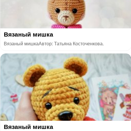
Вязаный мишка
Вязаный мишкаАвтор: Татьяна Косточенкова.
​Вязаный мишка