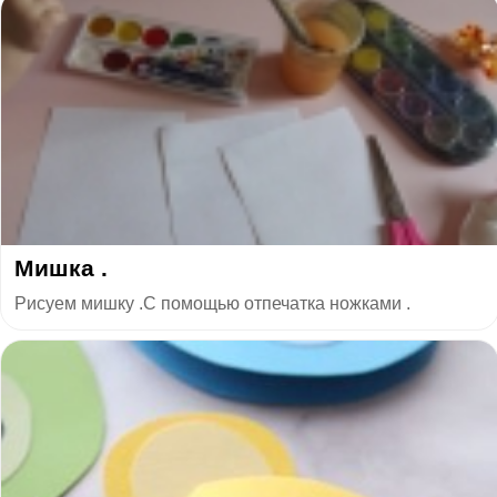
Мишка .
Рисуем мишку .С помощью отпечатка ножками .