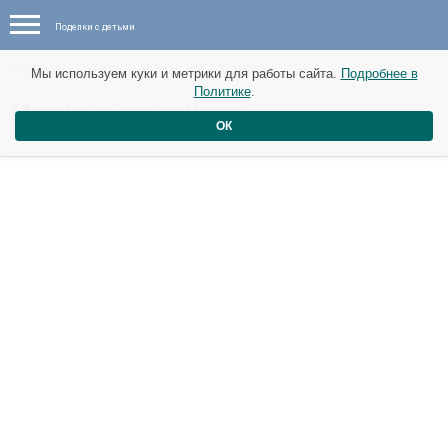
Поделки с детьми
Новые материалы от 22 апреля
Мы используем куки и метрики для работы сайта.
Подробнее в
Политике
.
Мишка с сердечком
ОК