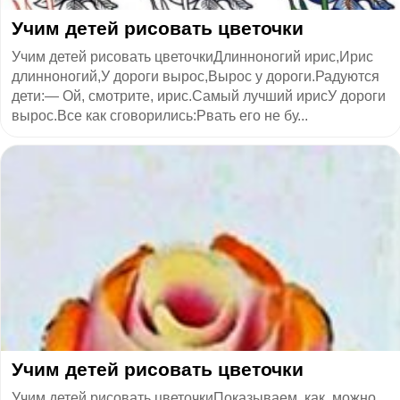
Учим детей рисовать цветочки
Учим детей рисовать цветочкиДлинноногий ирис,Ирис
длинноногий,У дороги вырос,Вырос у дороги.Радуются
дети:— Ой, смотрите, ирис.Самый лучший ирисУ дороги
вырос.Все как сговорились:Рвать его не бу...
​Учим детей рисовать цветочки
Учим детей рисовать цветочкиПоказываем, как можно