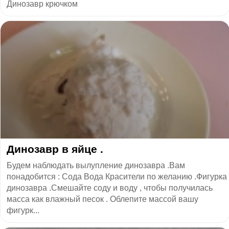
Динозавр крючком
Динозавр в яйце .
Будем наблюдать вылупление динозавра .Вам
понадобится : Сода Вода Красители по желанию .Фигурка
динозавра .Смешайте соду и воду , чтобы получилась
масса как влажный песок . Облепите массой вашу
фигурк...