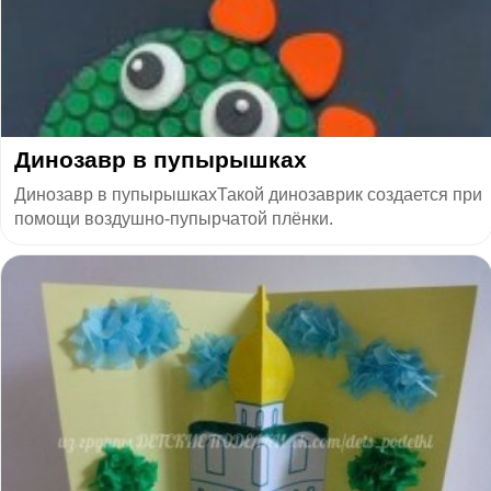
Динозавр в пупырышках
Динозавр в пупырышкахТакой динозаврик создается при
помощи воздушно-пупырчатой плёнки.