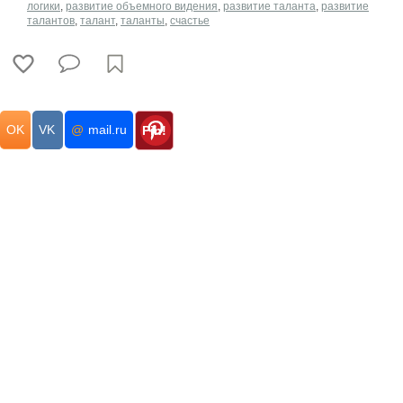
логики
,
развитие объемного видения
,
развитие таланта
,
развитие
талантов
,
талант
,
таланты
,
счастье
OK
VK
@
mail.ru
Pin!