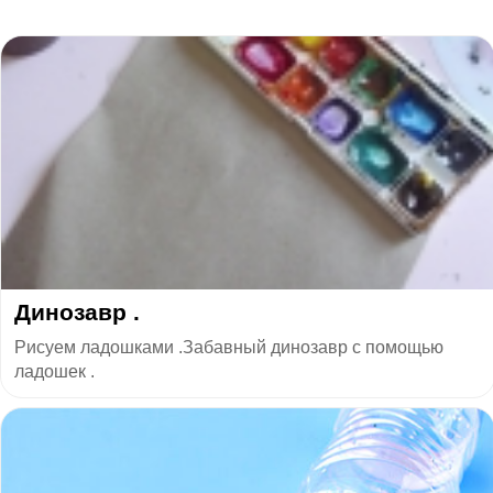
Динозавр .
Рисуем ладошками .Забавный динозавр с помощью
ладошек .