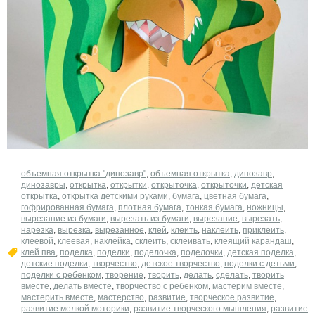
​объемная открытка "динозавр"
,
​объемная открытка
,
динозавр
,
динозавры
,
открытка
,
открытки
,
открыточка
,
открыточки
,
детская
открытка
,
открытка детскими руками
,
бумага
,
цветная бумага
,
гофрированная бумага
,
плотная бумага
,
тонкая бумага
,
ножницы
,
вырезание из бумаги
,
вырезать из бумаги
,
вырезание
,
вырезать
,
нарезка
,
вырезка
,
вырезанное
,
клей
,
клеить
,
наклеить
,
приклеить
,
клеевой
,
клеевая
,
наклейка
,
склеить
,
склеивать
,
клеящий карандаш
,
клей пва
,
поделка
,
поделки
,
поделочка
,
поделочки
,
детская поделка
,
детские поделки
,
творчество
,
детское творчество
,
поделки с детьми
,
поделки с ребенком
,
творение
,
творить
,
делать
,
сделать
,
творить
вместе
,
делать вместе
,
творчество с ребенком
,
мастерим вместе
,
мастерить вместе
,
мастерство
,
развитие
,
творческое развитие
,
развитие мелкой моторики
,
развитие творческого мышления
,
развитие