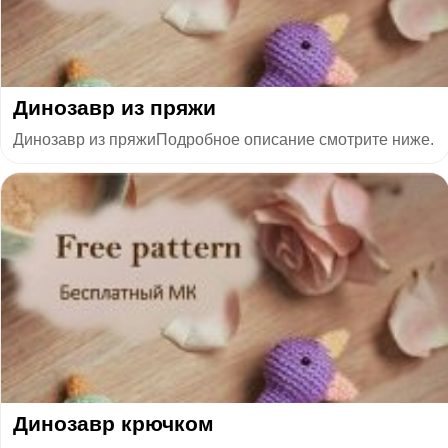
​Динозавр из пряжи
Динозавр из пряжиПодробное описание смотрите ниже.
​Динозавр крючком