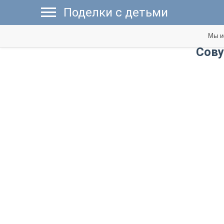
Поделки с детьми
Мы и
Сову