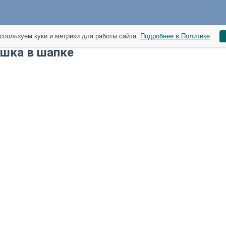
спользуем куки и метрики для работы сайта.
Подробнее в Политике
.
шка в шапке