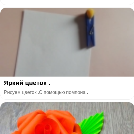
Яркий цветок .
Рисуем цветок .С помощью помпона .