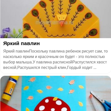
Яркий павлин
Яркий павлинПоскольку павлина ребенок рисует сам, то
насколько ярким и красочным он будет - это полностью
выбор малыша.У павлина расписнойРаспустился хвост
весной,Распушился пестрый клин,Гордый ходит ...