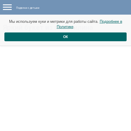
Поделки с детьми
Мы используем куки и метрики для работы сайта.
Подробнее в
​Яркий букет из пластилина
Политике
.
ОК