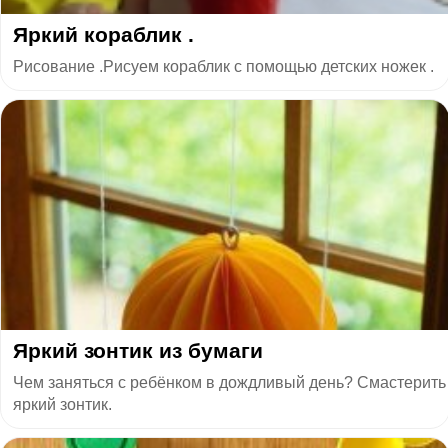
Яркий кораблик .
Рисование .Рисуем кораблик с помощью детских ножек .
Яркий зонтик из бумаги
Чем заняться c ребёнком в дождливый день? Cмacтeрить
яркий зонтик.