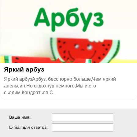
​Яркий арбуз
Яркий арбузАрбуз, бесспорно больше,Чем яркий
апельсин,Но отдохнув немного,Мы и его
сьедим.Кондратьев С.
Ваше имя:
E-mail для ответов: