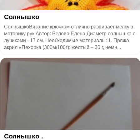
​Солнышко
СолнышкоВязание крючком отлично развивает мелкую
моторику рук.Автор: Белова Елена.Диаметр солнышка с
лучиками - 17 см. Необходимые материалы: 1. Пряжа
акрил «Пехорка (300м/100г): жёлтый – 30 г, немн...
Солнышко .