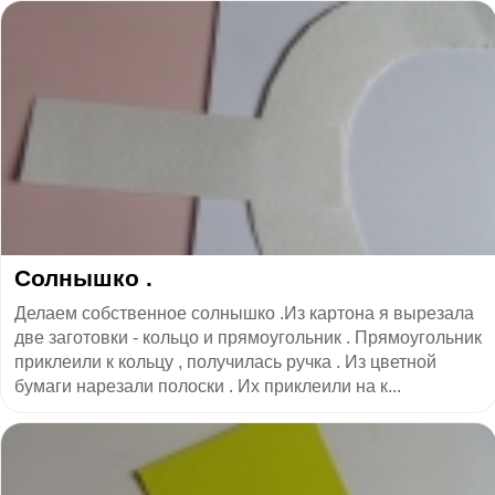
Солнышко .
Делаем собственное солнышко .Из картона я вырезала
две заготовки - кольцо и прямоугольник . Прямоугольник
приклеили к кольцу , получилась ручка . Из цветной
бумаги нарезали полоски . Их приклеили на к...