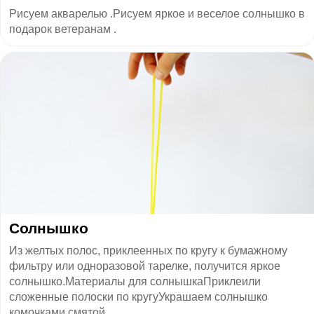
Рисуем акварелью .Рисуем яркое и веселое солнышко в
подарок ветеранам .
Солнышко
Из желтых полос, приклеенных по кругу к бумажному
фильтру или одноразовой тарелке, получится яркое
солнышко.Материалы для солнышкаПриклеили
сложенные полоски по кругуУкрашаем солнышко
комочками смятой...