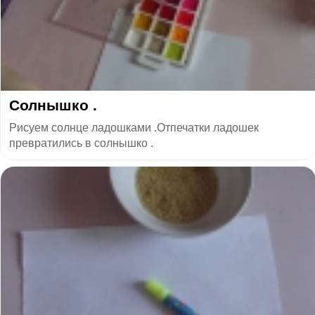
Солнышко .
Рисуем солнце ладошками .Отпечатки ладошек
превратились в солнышко .