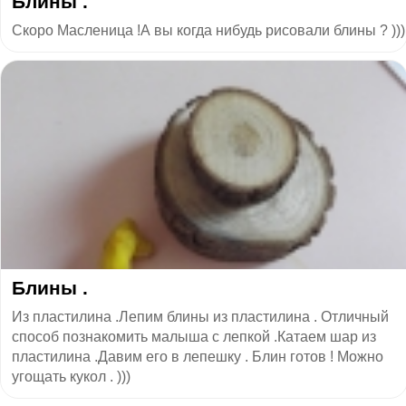
Блины .
Скоро Масленица !А вы когда нибудь рисовали блины ? )))
Блины .
Из пластилина .Лепим блины из пластилина . Отличный
способ познакомить малыша с лепкой .Катаем шар из
пластилина .Давим его в лепешку . Блин готов ! Можно
угощать кукол . )))