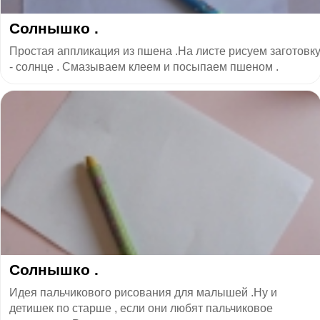
Солнышко .
Простая аппликация из пшена .На листе рисуем заготовк
- солнце . Смазываем клеем и посыпаем пшеном .
Солнышко .
Идея пальчикового рисования для малышей .Ну и
детишек по старше , если они любят пальчиковое