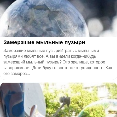
​Замерзшие мыльные пузыри
Замерзшие мыльные пузыриИграть с мыльными
пузырями любят все. А вы видели когда-нибудь
замерзший мыльный пузырь? Это зрелище, которое
завораживает. Дети будут в восторге от увиденного. Как
его замороз...