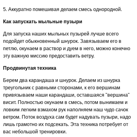
5. Аккуратно помешивая делаем смесь однородной.
Как запускать мыльные пузыри
Для запуска наших мыльных пузырей лучше всего
подойдет обыкновенный шнурок. Завязываем его в
петлю, окунаем в раствор и дуем в него, можно конечно
эту важную миссию предоставить ветру.
Продвинутая техника
Берем два карандаша и шнурок. Делаем из шнурка
треугольник с равными сторонами, к его вершинам
привязываем наши карандаши, оставшаяся "вершина"
висит. Полностью окунаем в смесь, потом вынимаем и
ловким легким взмахом рук наполняем наш чудо сачок
ветром. Поток воздуха сам будет надувать пузыри, надо
лишь грамотно их подсекать. Эта техника потребует от
вас небольшой тренировки.