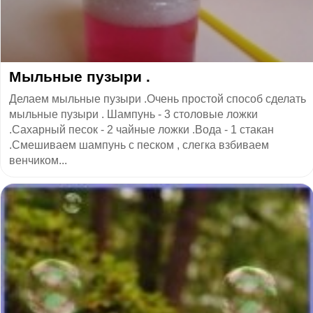
Мыльные пузыри .
Делаем мыльные пузыри .Очень простой способ сделать
мыльные пузыри . Шампунь - 3 столовые ложки
.Сахарный песок - 2 чайные ложки .Вода - 1 стакан
.Смешиваем шампунь с песком , слегка взбиваем
венчиком...