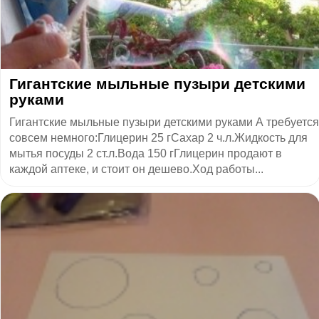
Гигантские мыльные пузыри детскими
руками
Гигантские мыльные пузыри детскими руками А требуется
совсем немного:Глицерин 25 гСахар 2 ч.л.Жидкость для
мытья посуды 2 ст.л.Вода 150 гГлицерин продают в
каждой аптеке, и стоит он дешево.Ход работы...