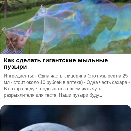
Как сделать гигантские мыльные
пузыри
Ингредиенты: - Одна часть глицерина (это пузырек на 25
мл - стоит около 10 рублей в аптеке) - Одна часть сахара -
В сахар следует подсыпать совсем чуть-чуть
разрыхлителя для теста. Наши пузыри буду...