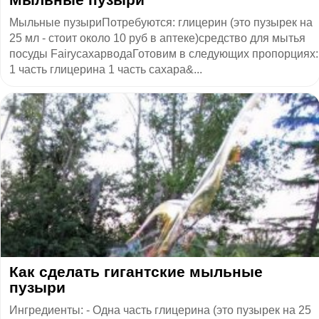
Мыльные пузыриПотребуются: глицерин (это пузырек на
25 мл - стоит около 10 руб в аптеке)средство для мытья
посуды FairyсахарводаГотовим в следующих пропорциях:
1 часть глицерина 1 часть сахара&...
Как сделать гигантские мыльные
пузыри
Ингредиенты: - Одна часть глицерина (это пузырек на 25