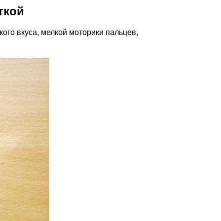
ткой
ого вкуса, мелкой моторики пальцев,