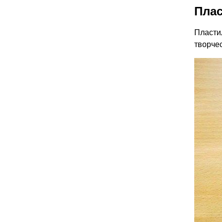
Плас
Пласти
творче