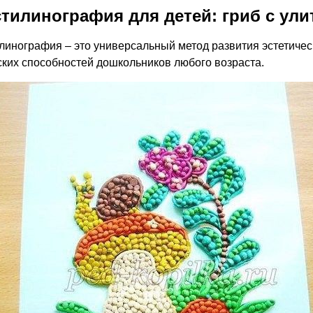
тилинография для детей: гриб с ули
линография – это универсальный метод развития эстетическ
ских способностей дошкольников любого возраста.