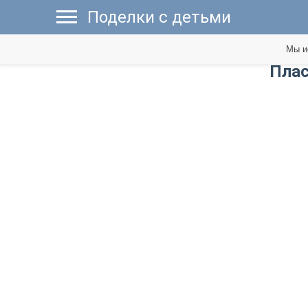
Поделки с детьми
Мы и
​Пла