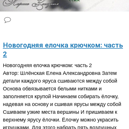
​Новогодняя елочка крючком: часть
2
Новогодняя елочка крючком: часть 2
Автор: Шлёнская Елена Александровна Затем
детали каждого яруса сшиваются между собой
Основа обвязывается белыми нитками и
заполняется крупой Начинаем собирать ёлочку,
надевая на основу и сшивая ярусы между собой
Сшиваем узкие места вершины И пришиваем к
верхнему ярусу ёлочки. Ёлочку можно украсить
игрушками. Для этого набрать пять воздушных