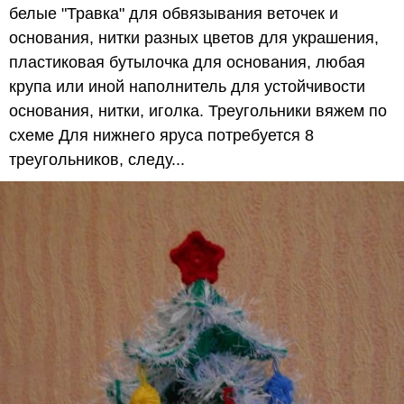
белые "Травка" для обвязывания веточек и
основания, нитки разных цветов для украшения,
пластиковая бутылочка для основания, любая
крупа или иной наполнитель для устойчивости
основания, нитки, иголка. Треугольники вяжем по
схеме Для нижнего яруса потребуется 8
треугольников, следу...