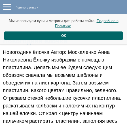
Поделки с детьми
Мы используем куки и метрики для работы сайта.
Подробнее в
Политике
.
ОК
Новогодняя ёлочка
Новогодняя ёлочка Автор: Москаленко Анна
Николаевна Ёлочку изобразим с помощью
пластилина. Делать мы ее будем следующим
образом: сначала мы возьмем шаблоны и
обведем их на лист картона. Затем возьмем
пластилин. Какого цвета? Правильно, зеленого.
Отрезаем стекой небольшие кусочки пластилина,
раскатываем колбаски и наложим их на контур
нашей елочки. От края к центру начинаем
пальчиком растирать пластилин, заполняя весь