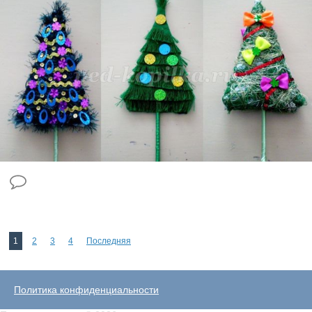
1
2
3
4
Последняя
Политика конфиденциальности