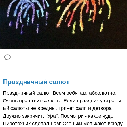
​Праздничный салют
Праздничный салют Всем ребятам, абсолютно,
Очень нравятся салюты. Если праздник у страны,
Ей салюты не вредны. Грянет залп и детвора
Дружно закричит: "Ура". Посмотри - какое чудо
Пиротехник сделал нам: Огоньки мелькают всюду.