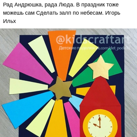
Рад Андрюшка, рада Люда. В праздник тоже
можешь сам Сделать залп по небесам. Игорь
Ильх