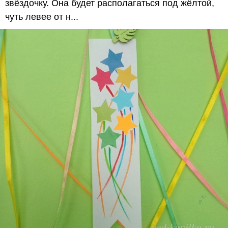
звёздочку. Она будет располагаться под жёлтой,
чуть левее от н...