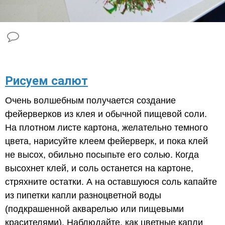
Рисуем салют
Очень волшебным получается создание
фейерверков из клея и обычной пищевой соли.
На плотном листе картона, желательно темного
цвета, нарисуйте клеем фейерверк, и пока клей
не высох, обильно посыпьте его солью. Когда
высохнет клей, и соль останется на картоне,
стряхните остатки. А на оставшуюся соль капайте
из пипетки капли разноцветной воды
(подкрашенной акварелью или пищевыми
красителями). Наблюдайте, как цветные капли