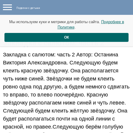
Поделки с детьми
Мы используем куки и метрики для работы сайта.
Подробнее в
Политике
.
ОК
​Закладка с салютом: часть 2
Закладка с салютом: часть 2 Автор: Останина
Виктория Александровна. Следующую будем
клеить красную звёздочку. Она располагается
чуть ниже синей. Звёздочки не будем клеить
ровно одна под другую, а будем немного сдвигать
то вправо, то влево поочерёдно. Красную
звёздочку располагаем ниже синей и чуть левее.
Следующей будем клеить жёлтую звёздочку. Она
будет располагаться почти на одной линии с
красной, но правее.Следующую берём голубую