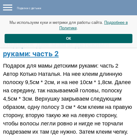
Поделки с детьми
Мы используем куки и метрики для работы сайта.
Подробнее в
Политике
.
ОК
Подарок для мамы детскими
руками: часть 2
Подарок для мамы детскими руками: часть 2
Автор Котько Наталья. На нее клеим длинную
полоску 9,5см * 2см, и на нее 10см * 1,8см. Далее
на середину, так называемой головы, полоску
4,5см * 3см. Верхушку закрываем следующим
образом, одну полосу 3 см * 4см клеим на правую
сторону, вторую такую же на левую сторону,
чтобы волосы легли ровно и нигде не торчали
подрезаем их там где нужно. Затем клеим челку.