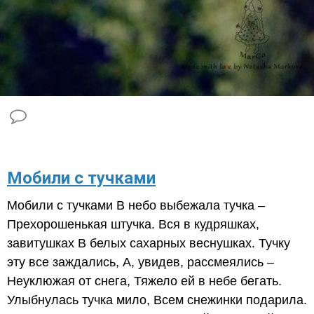
​Мобили с тучками
Мобили с тучками В небо выбежала тучка –
Прехорошенькая штучка. Вся в кудряшках,
завитушках В белых сахарных веснушках. Тучку
эту все заждались, А, увидев, рассмеялись –
Неуклюжая от снега, Тяжело ей в небе бегать.
Улыбнулась тучка мило, Всем снежинки подарила.