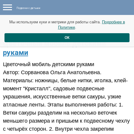
Поделки с детьми
Мы используем куки и метрики для работы сайта.
Подробнее в
Политике
.
ОК
Цветочный мобиль детскими
руками
Цветочный мобиль детскими руками
Автор: Сорванова Ольга Анатольевна.
Материалы: ножницы, белые нитки, иголка, клей-
момент "Кристалл", садовые подвесные
украшения, искусственные ветки сакуры, узкие
атласные ленты. Этапы выполнения работы: 1.
Ветки сакуры разделим на несколько веточек
меньшего размера и пришьем к подвесному чехлу
с четырёх сторон. 2. Внутри чехла закрепим