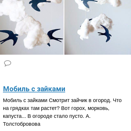
​Мобиль с зайками
Мобиль с зайками Смотрит зайчик в огород. Что
на грядках там растет? Вот горох, морковь,
капуста... В огороде стало пусто. А.
Толстобровова