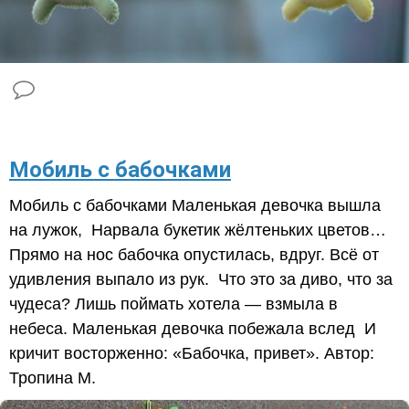
​Мобиль с бабочками
Мобиль с бабочками Маленькая девочка вышла
на лужок, Нарвала букетик жёлтеньких цветов…
Прямо на нос бабочка опустилась, вдруг. Всё от
удивления выпало из рук. Что это за диво, что за
чудеса? Лишь поймать хотела — взмыла в
небеса. Маленькая девочка побежала вслед И
кричит восторженно: «Бабочка, привет». Автор:
Тропина М.