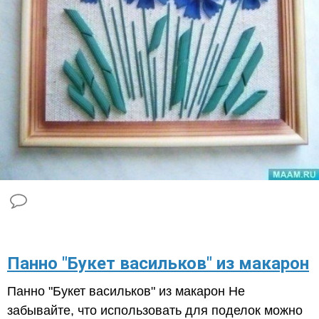
​Панно "Букет васильков" из макарон
Панно "Букет васильков" из макарон Не
забывайте, что использовать для поделок можно