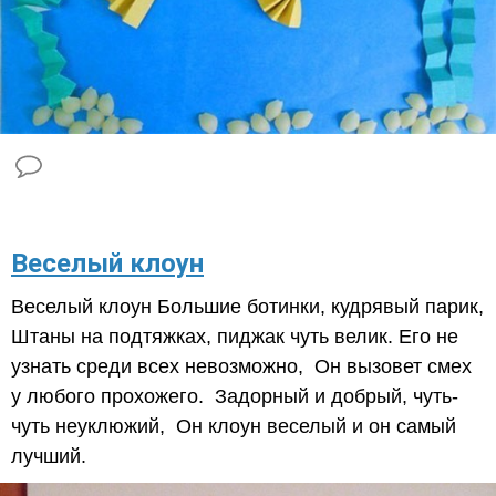
​Веселый клоун
Веселый клоун Большие ботинки, кудрявый парик,
Штаны на подтяжках, пиджак чуть велик. Его не
узнать среди всех невозможно, Он вызовет смех
у любого прохожего. Задорный и добрый, чуть-
чуть неуклюжий, Он клоун веселый и он самый
лучший.