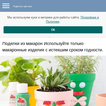
Поделки с детьми
Мы используем куки и метрики для работы сайта.
Подробнее в
Политике
.
ОК
​Поделки из макарон
Поделки из макарон Используйте только
макаронные изделия с истекшим сроком годности.