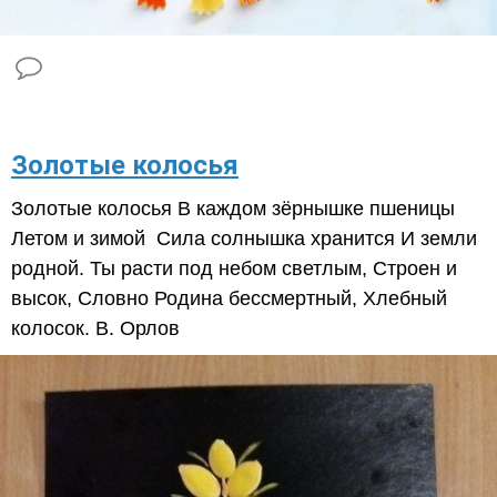
​Золотые колосья
Золотые колосья В каждом зёрнышке пшеницы
Летом и зимой Сила солнышка хранится И земли
родной. Ты расти под небом светлым, Строен и
высок, Словно Родина бессмертный, Хлебный
колосок. В. Орлов