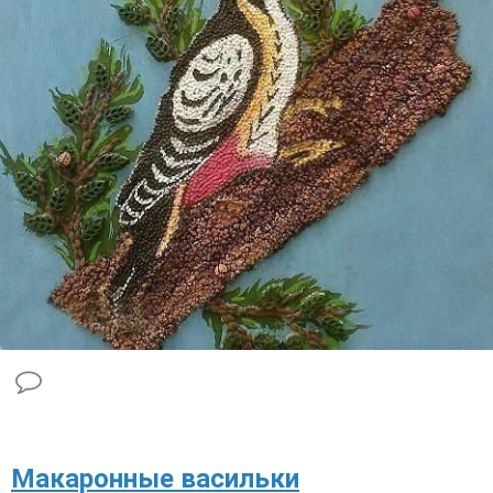
​Макаронные васильки