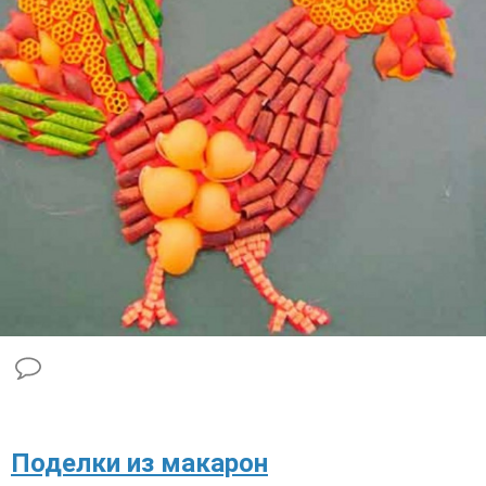
​Поделки из макарон