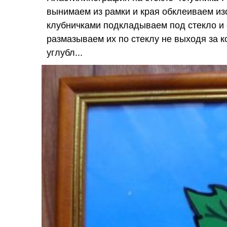
вынимаем из рамки и края обклеиваем изо
клубничками подкладываем под стекло и
размазываем их по стеклу не выходя за к
углубл...