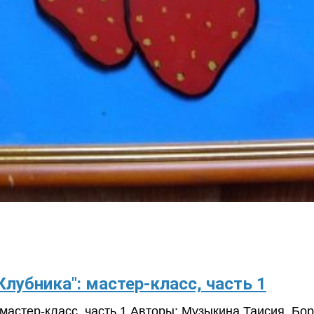
лубника": мастер-класс, часть 1
мастер-класс, часть 1 Авторы: Музыкина Таисия, Бо