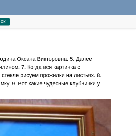
ОК
родина Оксана Викторовна. 5. Далее
ином. 7. Когда вся картинка с
стекле рисуем прожилки на листьях. 8.
ку. 9. Вот какие чудесные клубнички у