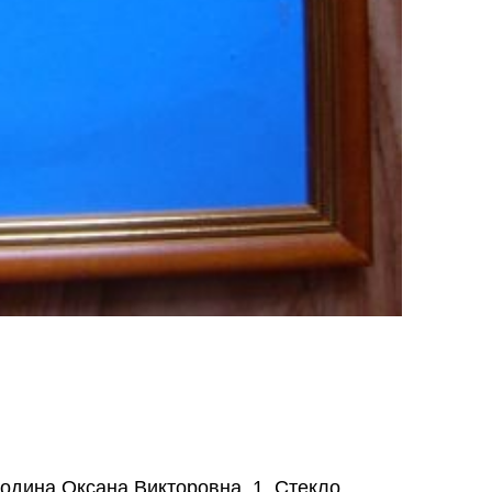
родина Оксана Викторовна. 1. Стекло