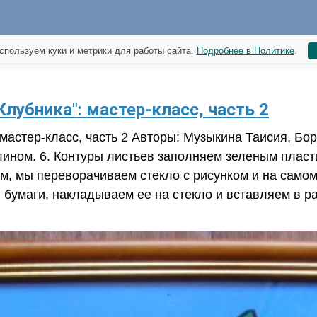
спользуем куки и метрики для работы сайта.
Подробнее в Политике
.
лубника": мастер-класс, часть 2
мастер-класс, часть 2 Авторы: Музыкина Таисия, Бо
ном. 6. Контуры листьев заполняем зеленым пластил
, мы переворачиваем стекло с рисунком и на самом 
умаги, накладываем ее на стекло и вставляем в рам