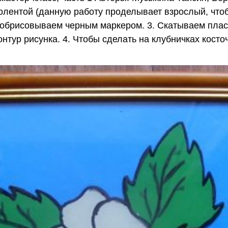
лентой (данную работу проделывает взрослый, чтобы
 обрисовываем черным маркером. 3. Скатываем плас
онтур рисунка. 4. Чтобы сделать на клубничках кост