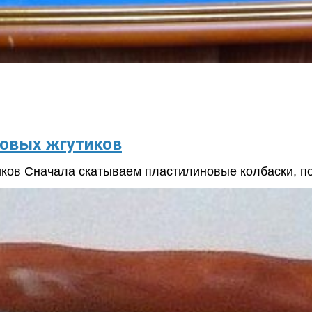
новых жгутиков
ков Сначала скатываем пластилиновые колбаски, по