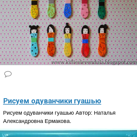
Рисуем одуванчики гуашью
Рисуем одуванчики гуашью Автор: Наталья
Александровна Ермакова.