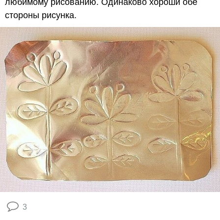
любимому рисованию. Одинаково хороши обе
стороны рисунка.
3