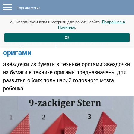
Поделки с детьми
Мы используем куки и метрики для работы сайта.
Подробнее в
Политике
.
ОК
​Звёздочки из бумаги в технике
оригами
Звёздочки из бумаги в технике оригами Звёздочки
из бумаги в технике оригами предназначены для
развития обоих полушарий головного мозга
ребенка.