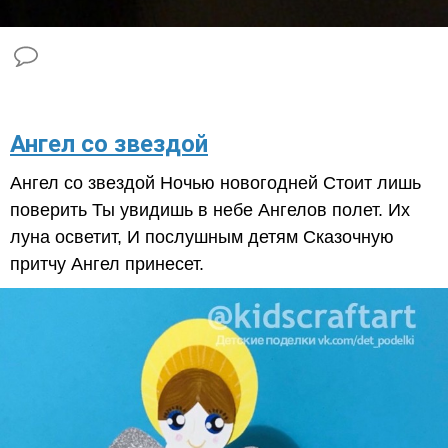
Ангел со звездой
Ангел со звездой Ночью новогодней Стоит лишь
поверить Ты увидишь в небе Ангелов полет. Их
луна осветит, И послушным детям Сказочную
притчу Ангел принесет.