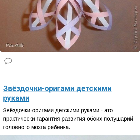
Звёздочки-оригами детскими
руками
Звёздочки-оригами детскими руками - это
практически гарантия развития обоих полушарий
головного мозга ребенка.