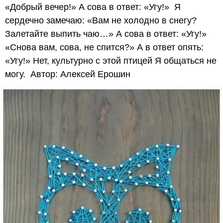
«Добрый вечер!» А сова в ответ: «Угу!» Я
сердечно замечаю: «Вам не холодно в снегу?
Залетайте выпить чаю…» А сова в ответ: «Угу!»
«Снова вам, сова, не спится?» А в ответ опять:
«Угу!» Нет, культурно с этой птицей Я общаться не
могу. Автор: Алексей Ерошин