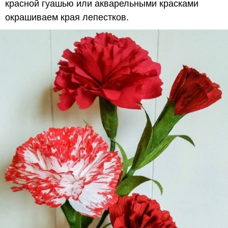
красной гуашью или акварельными красками
окрашиваем края лепестков.