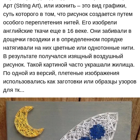
Арт (String Art), или изонить – это вид графики,
суть которого в том, что рисунок создается путем
особого переплетения нитей. Его изобрели
английские ткачи еще в 16 веке. Они забивали в
дощечки гвоздики и в определенном порядке
натягивали на них цветные или однотонные нити.
В результате получался изящный воздушный
рисунок. Такой картиной часто украшали жилища.
По одной из версий, плетеные изображения
использовались как заготовки или образцы узоров
для тк...