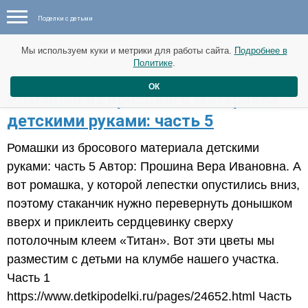
Поделки с детьми
Мы используем куки и метрики для работы сайта.
Подробнее в
Политике
.
ОК
Ромашки из бросового материала
детскими руками: часть 5
Ромашки из бросового материала детскими
руками: часть 5 Автор: Прошина Вера Ивановна. А
вот ромашка, у которой лепестки опустились вниз,
поэтому стаканчик нужно перевернуть донышком
вверх и приклеить сердцевинку сверху
потолочным клеем «Титан». Вот эти цветы мы
разместим с детьми на клумбе нашего участка.
Часть 1
https://www.detkipodelki.ru/pages/24652.html Часть