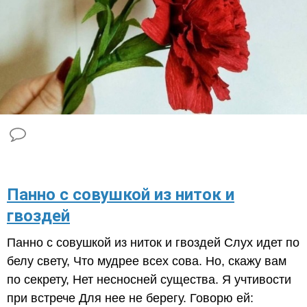
Панно с совушкой из ниток и
гвоздей
Панно с совушкой из ниток и гвоздей Слух идет по
белу свету, Что мудрее всех сова. Но, скажу вам
по секрету, Нет несносней существа. Я учтивости
при встрече Для нее не берегу. Говорю ей: