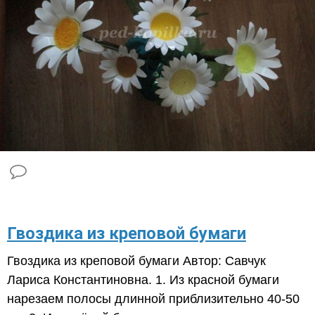
Гвоздика из креповой бумаги
Гвоздика из креповой бумаги Автор: Савчук
Лариса Константиновна. 1. Из красной бумаги
нарезаем полосы длинной приблизительно 40-50