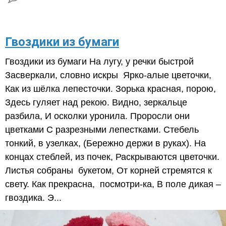
Гвоздики из бумаги
Гвоздики из бумаги На лугу, у речки быстрой
Засверкали, словно искры Ярко-алые цветочки,
Как из шёлка лепесточки. Зорька красная, порою,
Здесь гуляет над рекою. Видно, зеркальце
разбила, И осколки уронила. Проросли они
цветками С разрезными лепестками. Стебель
тонкий, в узелках, (Бережно держи в руках). На
концах стеблей, из почек, Раскрываются цветочки.
Листья собраны букетом, От корней стремятся к
свету. Как прекрасна, посмотри-ка, В поле дикая –
гвоздика. Э...