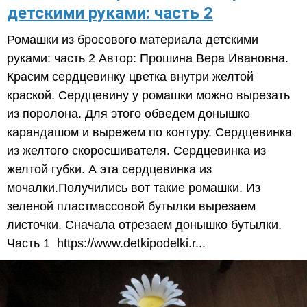
детскими руками: часть 2
Ромашки из бросового материала детскими
руками: часть 2 Автор: Прошина Вера Ивановна.
Красим сердцевинку цветка внутри желтой
краской. Сердцевину у ромашки можно вырезать
из поролона. Для этого обведем донышко
карандашом и вырежем по контуру. Сердцевинка
из желтого скоросшивателя. Сердцевинка из
желтой губки. А эта сердцевинка из
мочалки.Получились вот такие ромашки. Из
зеленой пластмассовой бутылки вырезаем
листочки. Сначала отрезаем донышко бутылки.
Часть 1 https://www.detkipodelki.r...