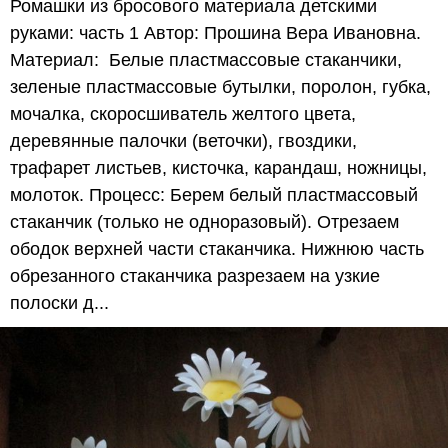
Ромашки из бросового материала детскими
руками: часть 1 Автор: Прошина Вера Ивановна.
Материал: Белые пластмассовые стаканчики,
зеленые пластмассовые бутылки, поролон, губка,
мочалка, скоросшиватель желтого цвета,
деревянные палочки (веточки), гвоздики,
трафарет листьев, кисточка, карандаш, ножницы,
молоток. Процесс: Берем белый пластмассовый
стаканчик (только не одноразовый). Отрезаем
ободок верхней части стаканчика. Нижнюю часть
обрезанного стаканчика разрезаем на узкие
полоски д...