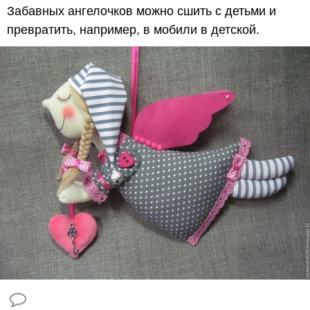
Забавных ангелочков можно сшить с детьми и
превратить, например, в мобили в детской.