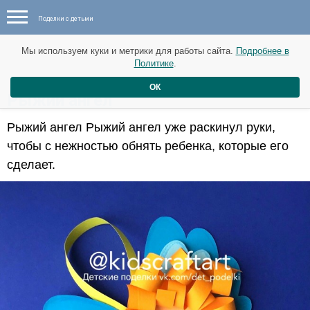
Поделки с детьми
Мы используем куки и метрики для работы сайта.
Подробнее в
Политике
.
ОК
​Рыжий ангел
Рыжий ангел Рыжий ангел уже раскинул руки,
чтобы с нежностью обнять ребенка, которые его
сделает.