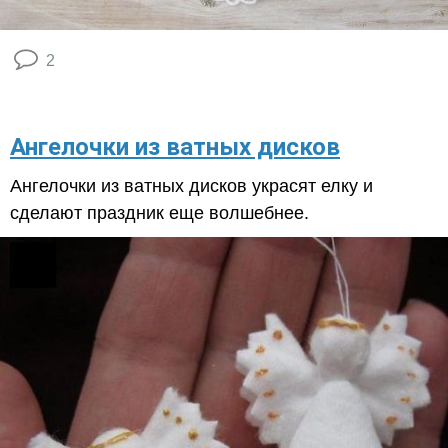
2
Ангелочки из ватных дисков
Ангелочки из ватных дисков украсят елку и
сделают праздник еще волшебнее.