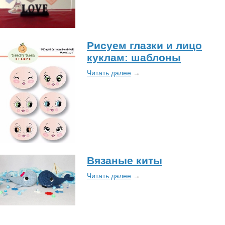
Рисуем глазки и лицо
куклам: шаблоны
Читать далее
→
Вязаные киты
Читать далее
→