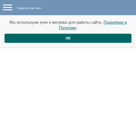
Поделки с детьми
Мы используем куки и метрики для работы сайта.
Подробнее в
Новые материалы от 27 апреля
Политике
.
ОК