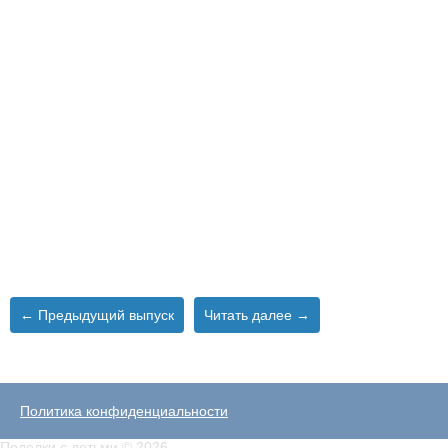
← Предыдущий выпуск
Читать далее →
Политика конфиденциальности
Поделки с детьми © 2026