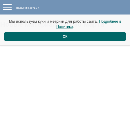
Поделки с детьми
Мы используем куки и метрики для работы сайта.
Подробнее в
Новые материалы от 30 марта
Политике
.
ОК