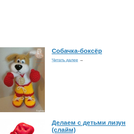
Собачка-боксёр
Читать далее
→
Делаем с детьми лизун
(слайм)