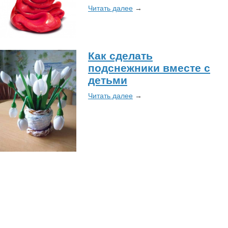
Читать далее
→
Как сделать
подснежники вместе с
детьми
Читать далее
→