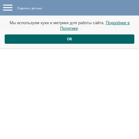
Поделки с детьми
Мы используем куки и метрики для работы сайта.
Подробнее в
Поделки с детьми - идеи - 20 апреля
Политике
.
ОК