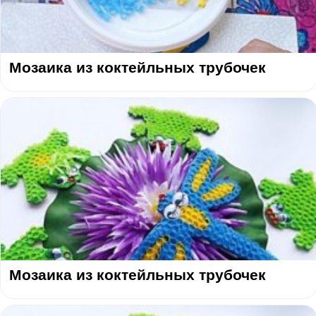
Мозаика из коктейльных трубочек
Мозаика из коктейльных трубочек