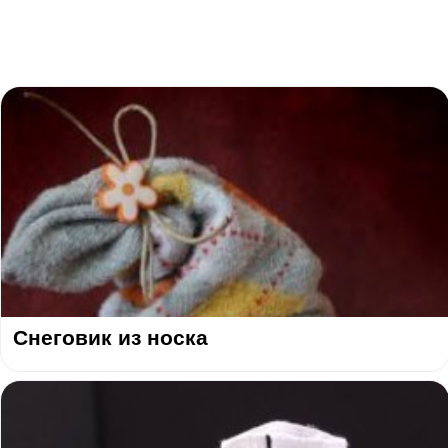
Снеговик из носка