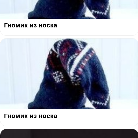
Гномик из носка
Гномик из носка