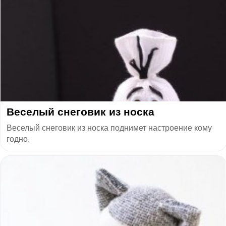
Веселый снеговик из носка
Веселый снеговик из носка поднимет настроение кому
годно.