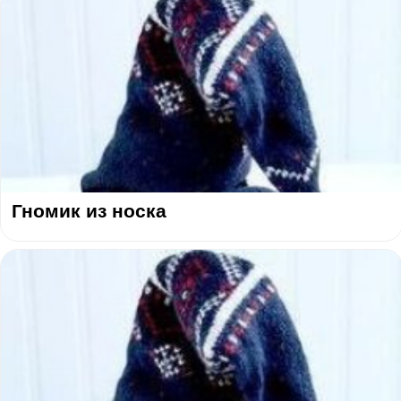
Гномик из носка