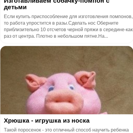
Изготавливаем собачку-помпон с
детьми
Если купить приспособление для изготовления помпонов,
то работа упростится в разы.Сделать нос Оберните
приблизительно 10 отсчетов черной пряжи в середине-как
раз от центра. Плотно в небольшом пятне.На...
Хрюшка - игрушка из носка
Такой поросенок - это отличный способ научить ребенка