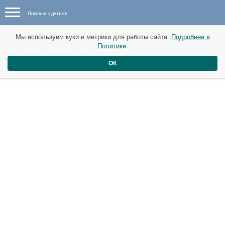
Поделки с детьми
Новые материалы от 17 марта
Мы используем куки и метрики для работы сайта.
Подробнее в
Политике
.
Шьем собачку из носка
ОК