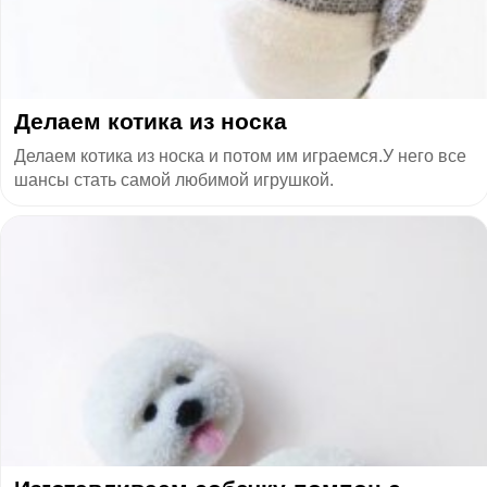
Делаем котика из носка
Делаем котика из носка и потом им играемся.У него все
шансы стать самой любимой игрушкой.