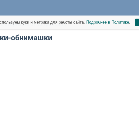
спользуем куки и метрики для работы сайта.
Подробнее в Политике
.
материалы от 12 февраля
ки-обнимашки