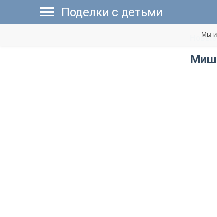
Поделки с детьми
Мы и
Новые 
Миш