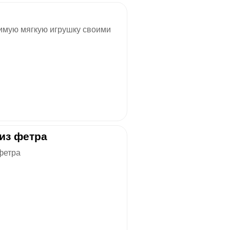
мую мягкую игрушку своими
из фетра
фетра