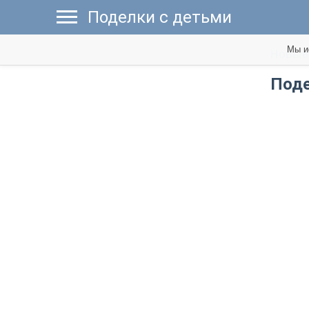
Поделки с детьми
Мы и
Новые 
Поде