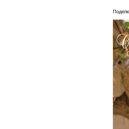
Поделк