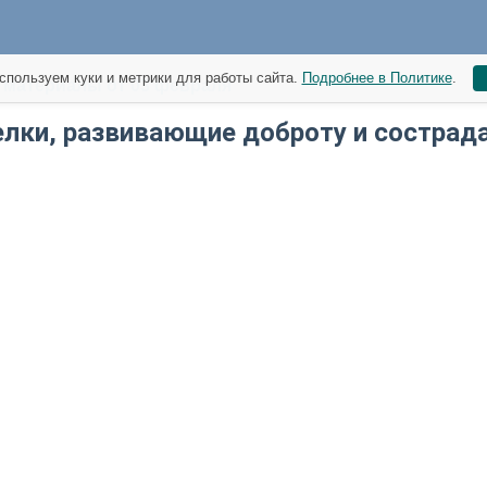
спользуем куки и метрики для работы сайта.
Подробнее в Политике
.
материалы от 03 февраля
лки, развивающие доброту и сострад