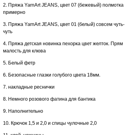
2. Пряжа YarnArt JEANS, цвет 07 (бежевый) полмотка
примерно
3. Пряжа YarnArt JEANS, цвет 01 (белый) совсем чуть-
чуть
4. Пряжа детская новинка пехорка цвет желток. Прям
малость для клюва
5. Белый фетр
6. Безопасные глазки голубого цвета 18мм.
7. накладные реснички
8. Немного розового фатина для бантика
9. Наполнительно
10. Крючок 1,5 и 2,0 и спицы чулочные 2,0