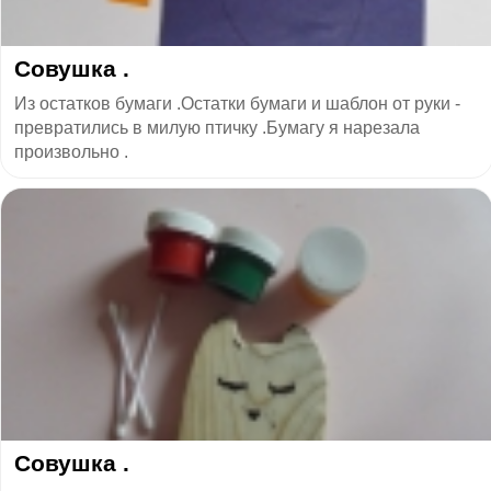
Совушка .
Из остатков бумаги .Остатки бумаги и шаблон от руки -
превратились в милую птичку .Бумагу я нарезала
произвольно .
Совушка .