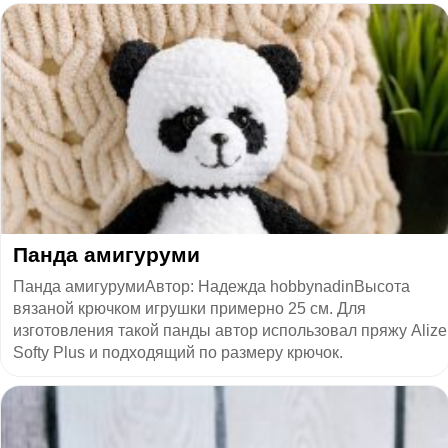
​Панда амигуруми
Панда амигурумиАвтор: Надежда hobbynadinВысота
вязаной крючком игрушки примерно 25 см. Для
изготовления такой панды автор использовал пряжу Alize
Softy Plus и подходящий по размеру крючок.