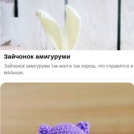
Зайчонок амигуруми
Зайчонок амигуруми так мал и так хорош, что справятся и
малыши.