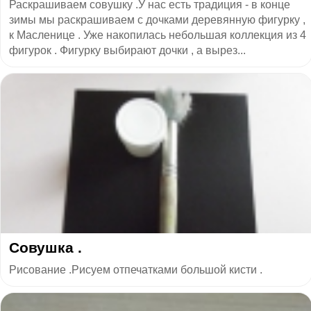
Раскрашиваем совушку .У нас есть традиция - в конце
зимы мы раскрашиваем с дочками деревянную фигурку ,
к Масленице . Уже накопилась небольшая коллекция из 4
фигурок . Фигурку выбирают дочки , а вырез...
Совушка .
Рисование .Рисуем отпечатками большой кисти .