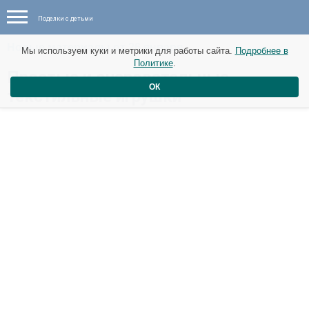
Поделки с детьми
Новые материалы от 26 января
Мы используем куки и метрики для работы сайта.
Подробнее в
Политике
.
Простые и очаровательные
ОК
текстильные игрушки