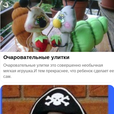
Очаровательные улитки
Очаровательные улитки это совершенно необычная
мягкая игрушка.И тем прекраснее, что ребенок сделает ее
сам.