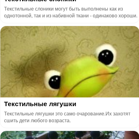
Текстильные слоники могут быть выполнены как из
однотонной, так и из набивной ткани - одинаково хороши.
Текстильные лягушки
Текстильные лягушки это само очарование.Их захотят
сшить дети любого возраста.