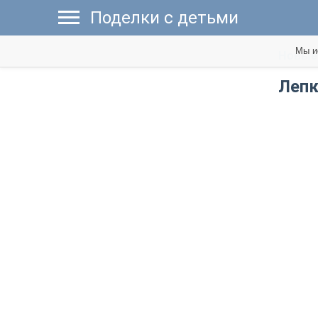
Поделки с детьми
Мы и
Новые 
Лепк