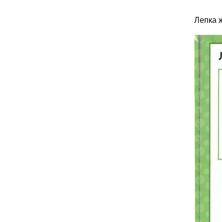
Лепка 