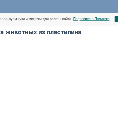
спользуем куки и метрики для работы сайта.
Подробнее в Политике
.
материалы от 21 января
а животных из пластилина