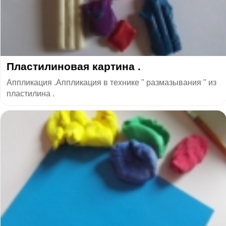
Пластилиновая картина .
Аппликация .Аппликация в технике " размазывания " из
пластилина .