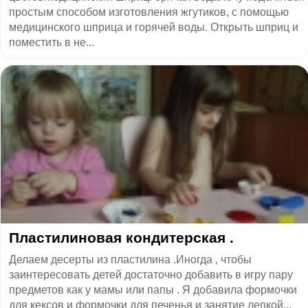
простым способом изготовления жгутиков, с помощью
медицинского шприца и горячей воды. Открыть шприц и
поместить в не...
Пластилиновая кондитерская .
Делаем десерты из пластилина .Иногда , чтобы
заинтересовать детей достаточно добавить в игру пару
предметов как у мамы или папы . Я добавила формочки
для кексов и формочки для печенья и занятие лепкой...