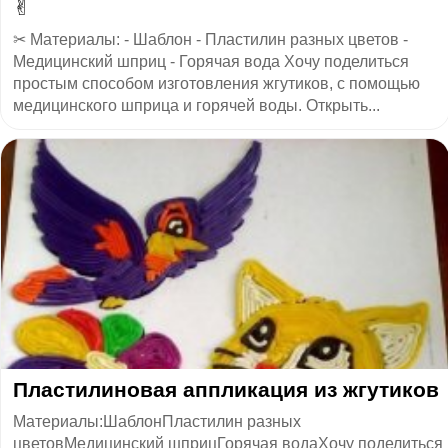
✌
✂ Материалы: - Шаблон - Пластилин разных цветов -
Медицинский шприц - Горячая вода Хочу поделиться
простым способом изготовления жгутиков, с помощью
медицинского шприца и горячей воды. Открыть...
Пластилиновая аппликация из жгутиков
Материалы:ШаблонПластилин разных
цветовМедицинский шприцГорячая водаХочу поделиться