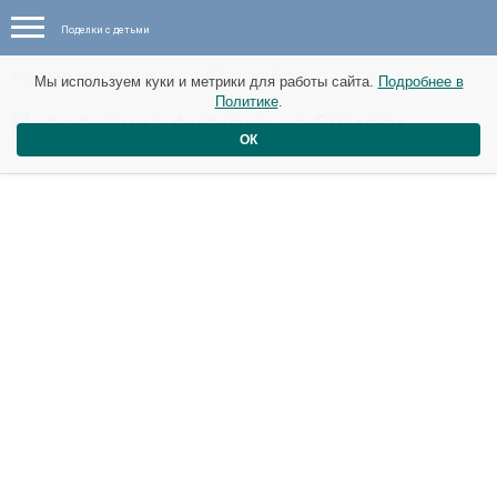
Поделки с детьми
Новые материалы от 01 декабря
Мы используем куки и метрики для работы сайта.
Подробнее в
Политике
.
Новогодние фигурки из бумаги
ОК