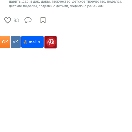
дарить
,
дар
,
в дар
,
дары
,
творчество
,
детское творчество
,
поделки
,
детские поделки
,
поделки с детьми
,
поделки с ребенком
,
93
OK
VK
@
mail.ru
Pin!