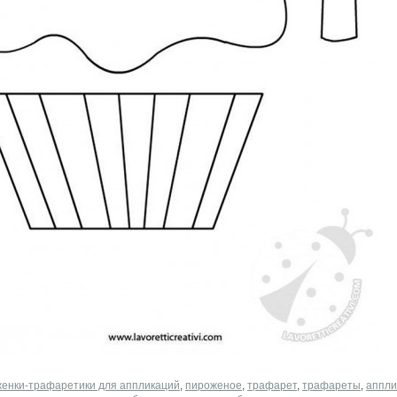
енки-трафаретики для аппликаций
,
пироженое
,
трафарет
,
трафареты
,
аппли