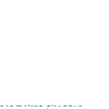
кация
,
аппликации
,
бумага
,
цветная бумага
,
гофрированная