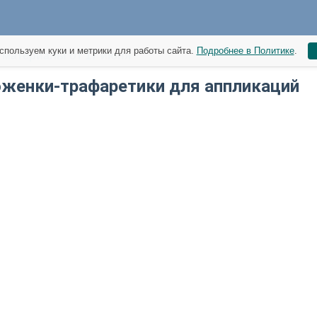
спользуем куки и метрики для работы сайта.
Подробнее в Политике
.
материалы от 17 июня
женки-трафаретики для аппликаций