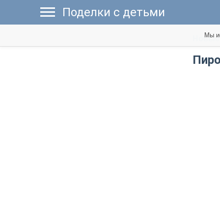
Поделки с детьми
Мы и
Новые 
Пиро