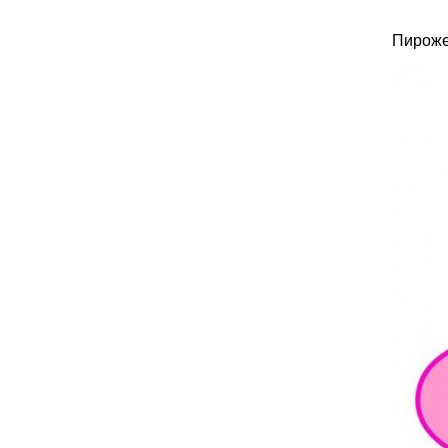
Пироже