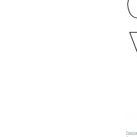
Пирож