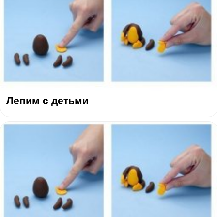
Лепим с детьми