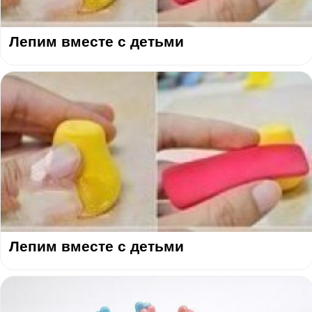
Лепим вместе с детьми
Лепим вместе с детьми