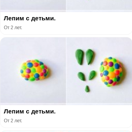
Лепим с детьми.
От 2 лет.
Лепим с детьми.
От 2 лет.