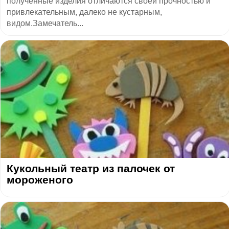
полученные изделия отличаются своей прочностью и
привлекательным, далеко не кустарным,
видом.Замечатель...
Кукольный театр из палочек от
мороженого