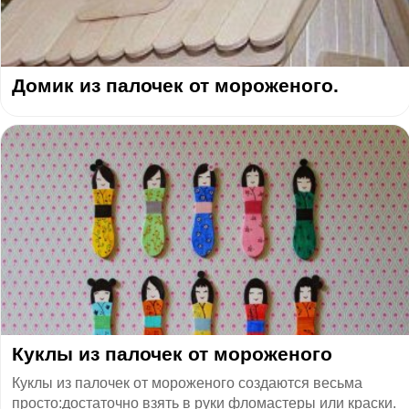
Домик из палочек от мороженого.
Куклы из палочек от мороженого
Куклы из палочек от мороженого создаются весьма
просто:достаточно взять в руки фломастеры или краски.